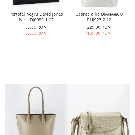
Portofel negru David Jones
Geanta alba DIANA&CO
Paris DJ0086-1 07
DHJ927-2 12
89,00 RON
229,00 RON
69,00 RON
159,00 RON