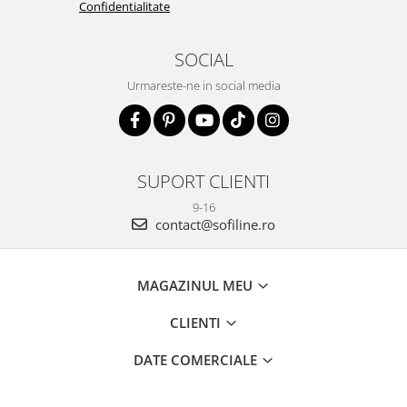
Confidentialitate
SOCIAL
Urmareste-ne in social media
SUPORT CLIENTI
9-16
contact@sofiline.ro
MAGAZINUL MEU
CLIENTI
DATE COMERCIALE