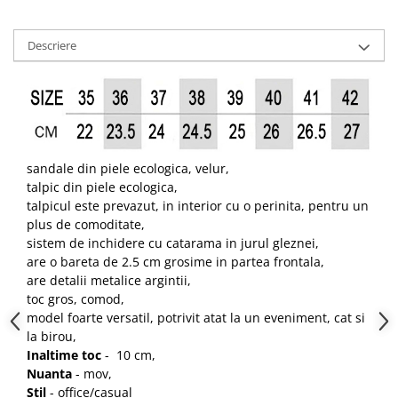
Descriere
sandale din piele ecologica, velur,
talpic din piele ecologica,
talpicul este prevazut, in interior cu o perinita, pentru un
plus de comoditate,
sistem de inchidere cu catarama in jurul gleznei,
are o bareta de 2.5 cm grosime in partea frontala,
are detalii metalice argintii,
toc gros, comod,
model foarte versatil, potrivit atat la un eveniment, cat si
la birou,
Inaltime toc
- 10 cm,
Nuanta
- mov,
Stil
- office/casual