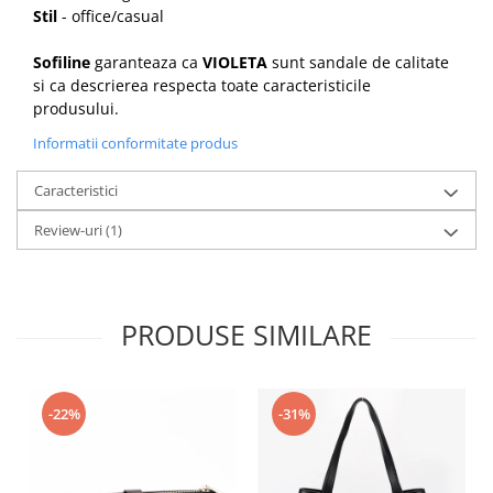
Stil
- office/casual
Sofiline
garanteaza ca
VIOLETA
sunt sandale de calitate
si ca descrierea respecta toate caracteristicile
produsului.
Informatii conformitate produs
Caracteristici
Review-uri
(1)
PRODUSE SIMILARE
-22%
-31%