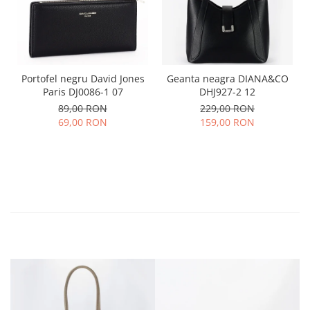
Portofel negru David Jones
Geanta neagra DIANA&CO
Paris DJ0086-1 07
DHJ927-2 12
89,00 RON
229,00 RON
69,00 RON
159,00 RON