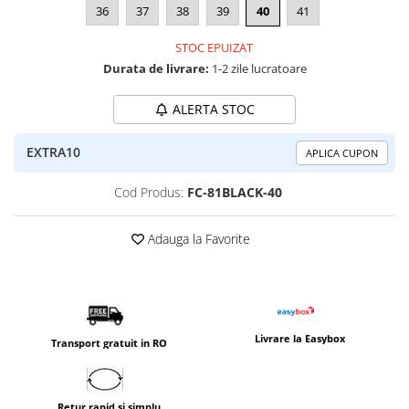
36
37
38
39
40
41
STOC EPUIZAT
Durata de livrare:
1-2 zile lucratoare
ALERTA STOC
EXTRA10
APLICA CUPON
Cod Produs:
FC-81BLACK-40
Adauga la Favorite
Livrare la Easybox
Transport gratuit in RO
Retur rapid si simplu