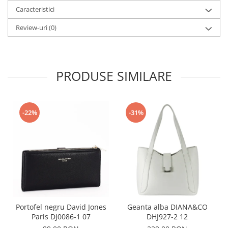
Caracteristici
Review-uri
(0)
PRODUSE SIMILARE
-22%
-31%
Portofel negru David Jones
Geanta alba DIANA&CO
Paris DJ0086-1 07
DHJ927-2 12