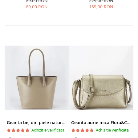
89,00 RON
229,00 RON
69,00 RON
159,00 RON
Geanta bej din piele naturala 8966 123
Geanta aurie mica Flora&CO Paris H6930 16
Achizitie verificata
Achizitie verificata