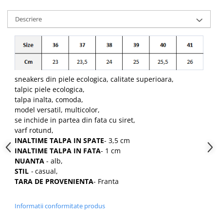
Descriere
sneakers din piele ecologica, calitate superioara,
talpic piele ecologica,
talpa inalta, comoda,
model versatil, multicolor,
se inchide in partea din fata cu siret,
varf rotund,
INALTIME TALPA IN SPATE
- 3,5 cm
INALTIME TALPA IN FATA
- 1 cm
NUANTA
- alb,
STIL
-
casual,
TARA DE PROVENIENTA
- Franta
Informatii conformitate produs