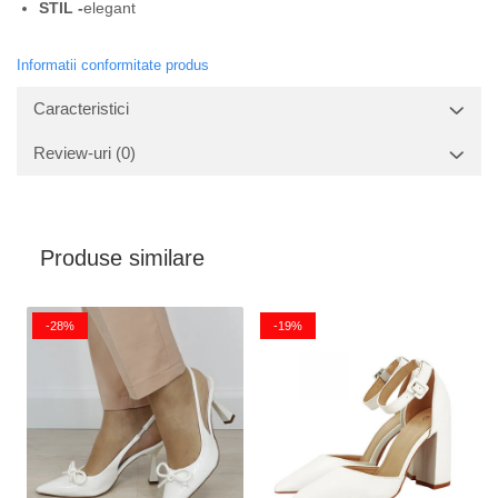
STIL -
elegant
Informatii conformitate produs
Caracteristici
Review-uri
(0)
Produse similare
-28%
-19%