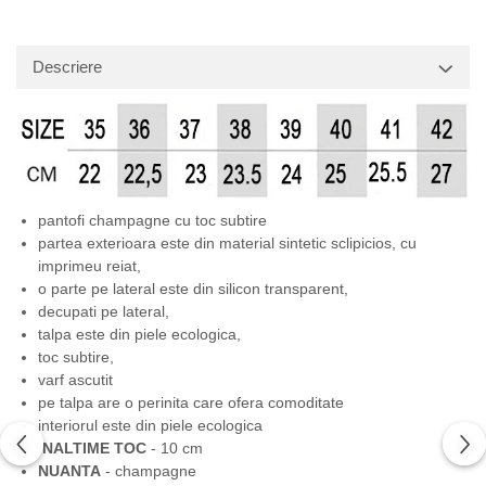
Descriere
pantofi champagne cu toc subtire
partea exterioara este din material sintetic sclipicios, cu
imprimeu reiat,
o parte pe lateral este din silicon transparent,
decupati pe lateral,
talpa este din piele ecologica,
toc subtire,
varf ascutit
pe talpa are o perinita care ofera comoditate
interiorul este din piele ecologica
INALTIME TOC
- 10 cm
NUANTA
- champagne