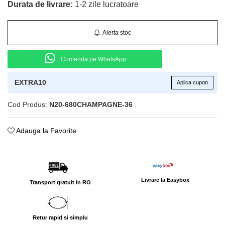
Durata de livrare:
1-2 zile lucratoare
Alerta stoc
Comanda pe WhatsApp
EXTRA10
Aplica cupon
Cod Produs:
N20-680CHAMPAGNE-36
Adauga la Favorite
Livrare la Easybox
Transport gratuit in RO
Retur rapid si simplu