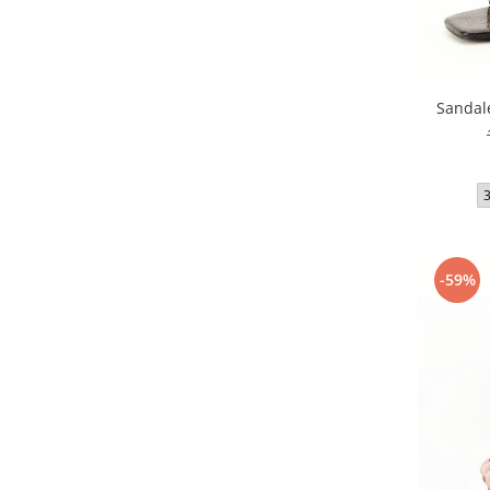
Sandal
-59%