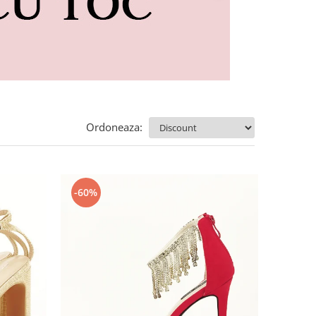
Ordoneaza:
-60%