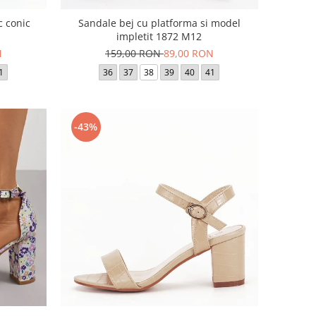
c conic
Sandale bej cu platforma si model
impletit 1872 M12
N
159,00 RON
89,00 RON
1
36
37
38
39
40
41
-43%