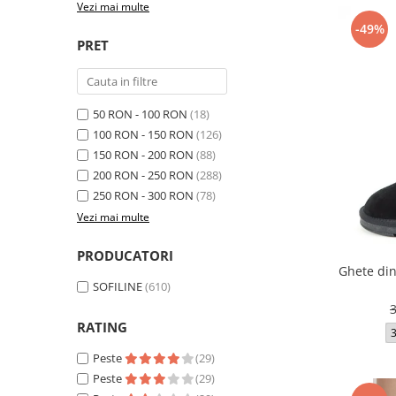
Vezi mai multe
-49%
PRET
50 RON - 100 RON
(18)
100 RON - 150 RON
(126)
150 RON - 200 RON
(88)
200 RON - 250 RON
(288)
250 RON - 300 RON
(78)
Vezi mai multe
PRODUCATORI
Ghete din
SOFILINE
(610)
RATING
Peste
(29)
Peste
(29)