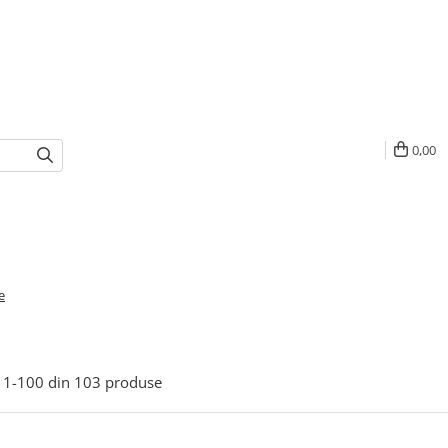
0,00
e
1-
100
din
103
produse