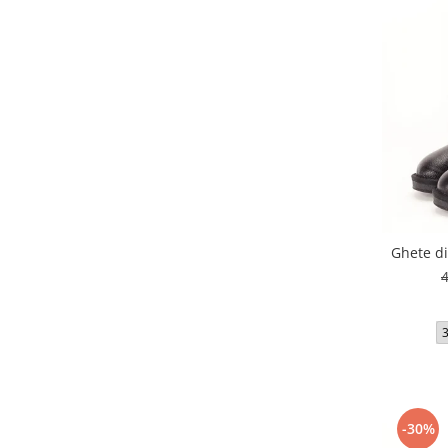
Ghete di
-30%