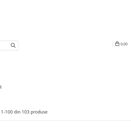
0,00
e
1-
100
din
103
produse