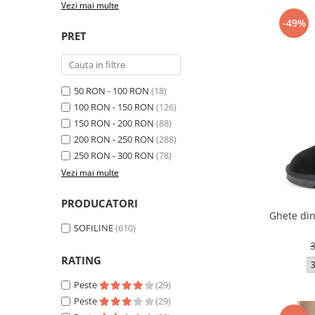
Vezi mai multe
-49%
PRET
50 RON - 100 RON
(18)
100 RON - 150 RON
(126)
150 RON - 200 RON
(88)
200 RON - 250 RON
(288)
250 RON - 300 RON
(78)
Vezi mai multe
PRODUCATORI
Ghete din
SOFILINE
(610)
RATING
Peste
(29)
Peste
(29)