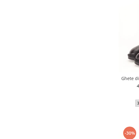
Ghete di
-30%