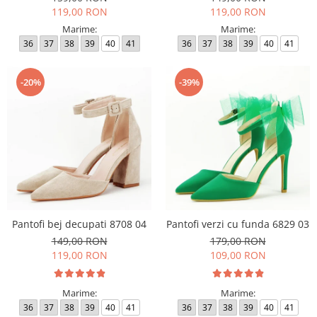
119,00 RON
119,00 RON
Marime:
Marime:
36
37
38
39
40
41
36
37
38
39
40
41
-20%
-39%
Pantofi bej decupati 8708 04
Pantofi verzi cu funda 6829 03
149,00 RON
179,00 RON
119,00 RON
109,00 RON
Marime:
Marime:
36
37
38
39
40
41
36
37
38
39
40
41