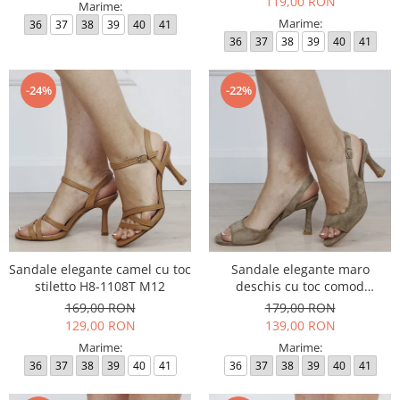
119,00 RON
Marime:
Marime:
36
37
38
39
40
41
36
37
38
39
40
41
-24%
-22%
Sandale elegante camel cu toc
Sandale elegante maro
stiletto H8-1108T M12
deschis cu toc comod
BYJ8618-2 M11
169,00 RON
179,00 RON
129,00 RON
139,00 RON
Marime:
Marime:
36
37
38
39
40
41
36
37
38
39
40
41