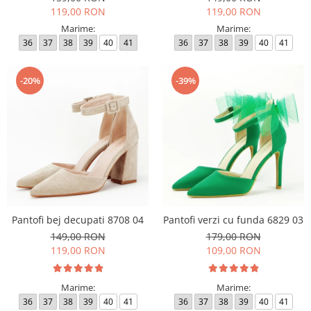
119,00 RON
119,00 RON
Marime:
Marime:
36
37
38
39
40
41
36
37
38
39
40
41
-20%
-39%
Pantofi bej decupati 8708 04
Pantofi verzi cu funda 6829 03
149,00 RON
179,00 RON
119,00 RON
109,00 RON
Marime:
Marime:
36
37
38
39
40
41
36
37
38
39
40
41