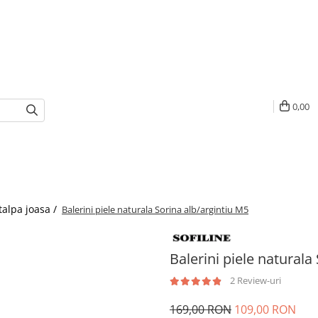
0,00
talpa joasa /
Balerini piele naturala Sorina alb/argintiu M5
Balerini piele naturala
2 Review-uri
169,00 RON
109,00 RON