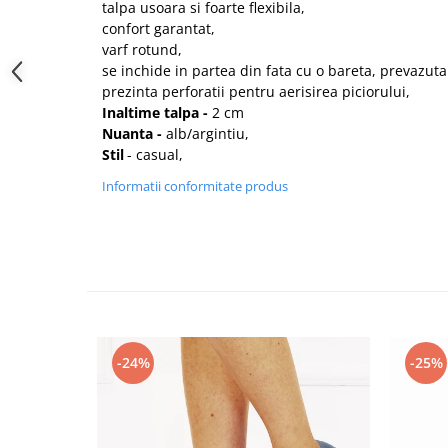
talpa usoara si foarte flexibila,
confort garantat,
varf rotund,
se inchide in partea din fata cu o bareta, prevazuta
prezinta perforatii pentru aerisirea piciorului,
Inaltime talpa -
2 cm
Nuanta -
alb/argintiu,
Stil
- casual,
Informatii conformitate produs
-24%
-25%