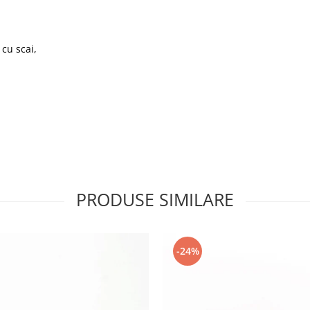
 cu scai,
PRODUSE SIMILARE
-24%