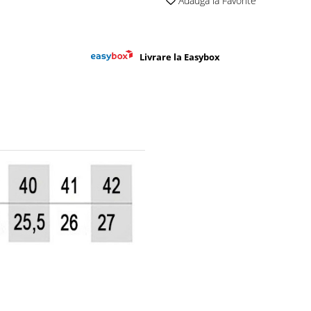
Adauga la Favorite
Livrare la Easybox