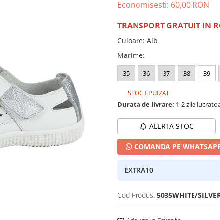
Economisesti:
60,00
RON
TRANSPORT GRATUIT IN 
Culoare
:
Alb
Marime
:
35
36
37
38
39
STOC EPUIZAT
Durata de livrare:
1-2 zile lucrato
ALERTA STOC
COMANDA PE WHATSAP
EXTRA10
Cod Produs:
5035WHITE/SILVER