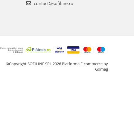
contact@sofiline.ro
©Copyright SOFILINE SRL 2026
Platforma E-commerce by
Gomag