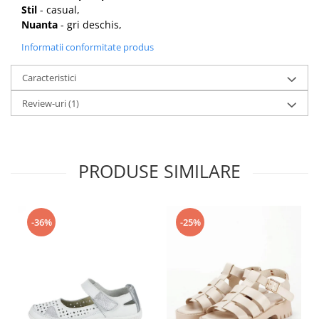
Stil
- casual,
Nuanta
- gri deschis,
Informatii conformitate produs
Caracteristici
Review-uri
(1)
PRODUSE SIMILARE
-36%
-25%