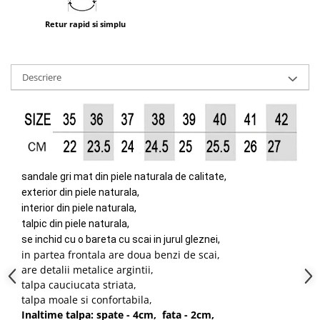
Retur rapid si simplu
Descriere
sandale gri mat din piele naturala de calitate,
exterior din piele naturala,
interior din piele naturala,
talpic din piele naturala,
se inchid cu o bareta cu scai in jurul gleznei,
in partea frontala are doua benzi de scai,
are detalii metalice argintii,
talpa cauciucata striata,
talpa moale si confortabila,
Inaltime talpa: spate - 4cm, fata - 2cm,