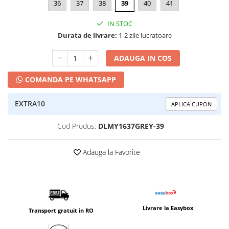
36
37
38
39
40
41
IN STOC
Durata de livrare:
1-2 zile lucratoare
ADAUGA IN COS
COMANDA PE WHATSAPP
EXTRA10
APLICA CUPON
Cod Produs:
DLMY1637GREY-39
Adauga la Favorite
Livrare la Easybox
Transport gratuit in RO