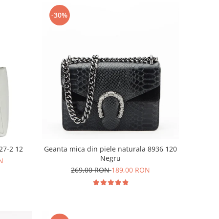
-30%
27-2 12
Geanta mica din piele naturala 8936 120
Negru
N
269,00 RON
189,00 RON