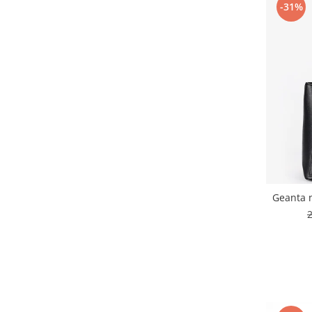
-31%
Geanta 