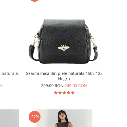
e naturala
Geanta mica din piele naturala 1502 122
Negru
N
299,00 RON
249,00 RON
-22%