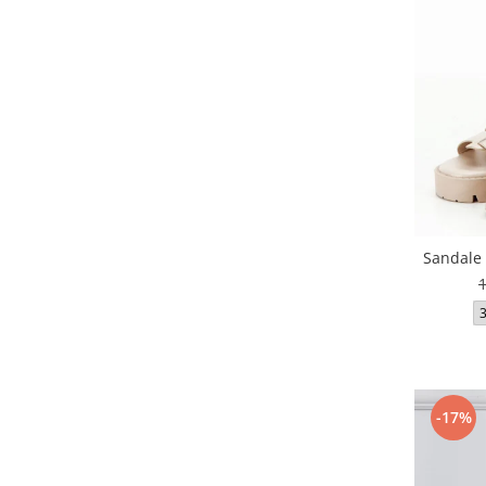
Sandale 
-17%