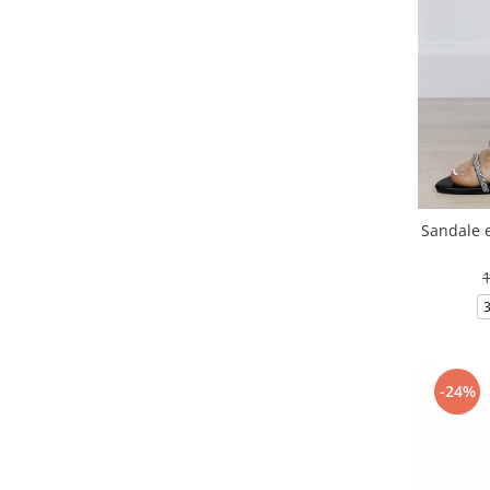
Sandale e
-24%