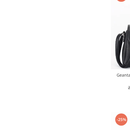
Geanta
-25%