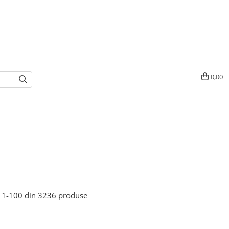
0,00
1-
100
din
3236
produse