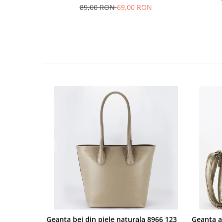
89,00 RON
69,00 RON
Geanta bej din piele naturala 8966 123