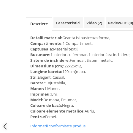
Caracteristici
Video
(2)
Review-uri
(0)
Descriere
Detalii material:
Geanta isi pastreaza forma,
Compartimente:
1 Compartiment,
Captuseala:
Material textil,
Buzunare:
1 interior cu fermoar, 1 interior fara inchidere,
Sistem de inchidere:
Fermoar, Sistem metalic,
Dimensiune (cm):
22x25x12,
Lungime bareta:
120 cm(max),
Stil:
Elegant, Casual,
Barete:
1 Ajustabila,
Maner:
1 Maner,
Imprimeu:
Uni,
Model:
De mana, De umar,
Culoare de bază:
Negru,
Culoare elemente metalice:
Auriu,
Pentru:
Femei.
Informatii conformitate produs