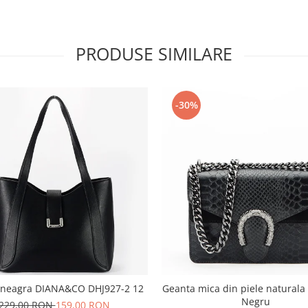
PRODUSE SIMILARE
-30%
 neagra DIANA&CO DHJ927-2 12
Geanta mica din piele naturala
Negru
229,00 RON
159,00 RON