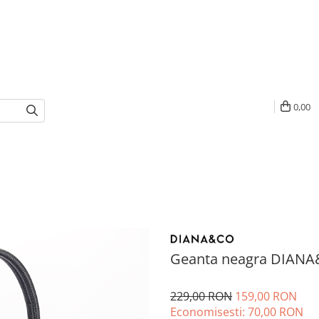
0,00
Geanta neagra DIANA
229,00 RON
159,00 RON
Economisesti:
70,00
RON