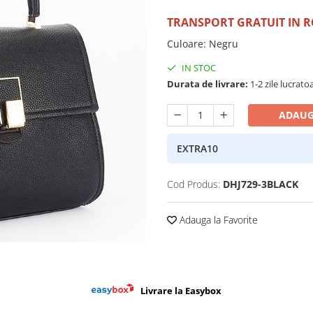
TRANSPORT GRATUIT IN 
Culoare
:
Negru
IN STOC
Durata de livrare:
1-2 zile lucrato
ADAUG
EXTRA10
Cod Produs:
DHJ729-3BLACK
Adauga la Favorite
Livrare la Easybox