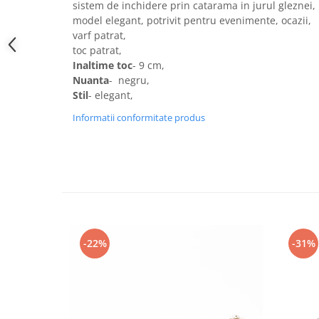
sistem de inchidere prin catarama in jurul gleznei,
model elegant, potrivit pentru evenimente, ocazii,
varf patrat,
toc patrat,
Inaltime toc
- 9 cm,
Nuanta
- negru,
Stil
- elegant,
Informatii conformitate produs
-22%
-31%