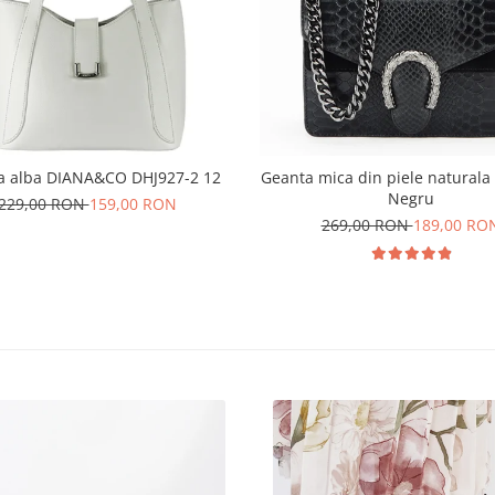
a alba DIANA&CO DHJ927-2 12
Geanta mica din piele naturala
Negru
229,00 RON
159,00 RON
269,00 RON
189,00 RO