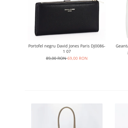
Portofel negru David Jones Paris DJ0086-
Geant
1 07
89,00 RON
69,00 RON