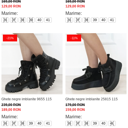
169,00 RON
169,00 RON
129,00 RON
129,00 RON
Marime:
Marime:
36
37
38
39
40
41
36
37
38
39
40
41
-21%
-11%
Ghete negre imblanite 9655 115
Ghete negre imblanite 25815 115
239,00 RON
179,00 RON
189,00 RON
159,00 RON
Marime:
Marime:
36
37
38
39
40
41
36
37
38
39
40
41