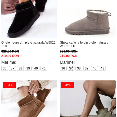
Ghete negre din piele naturala W5821
Ghete caffe latte din piele naturala
118
W5821 118
329,00 RON
329,00 RON
219,00 RON
219,00 RON
Marime:
Marime:
36
37
38
39
40
41
36
37
38
39
40
41
-33%
-34%