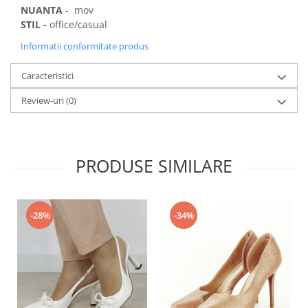
NUANTA
- mov
STIL -
office/casual
Informatii conformitate produs
Caracteristici
Review-uri
(0)
PRODUSE SIMILARE
-28%
-34%