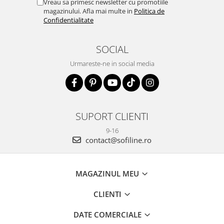
Vreau sa primesc newsletter cu promotiile
magazinului. Afla mai multe in
Politica de
Confidentialitate
SOCIAL
Urmareste-ne in social media
SUPORT CLIENTI
9-16
contact@sofiline.ro
MAGAZINUL MEU
CLIENTI
DATE COMERCIALE