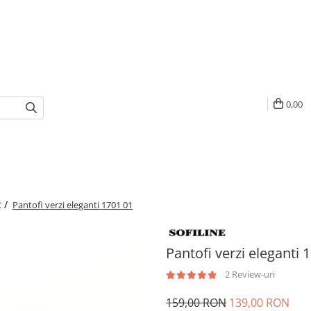
0,00
c /
Pantofi verzi eleganti 1701 01
Pantofi verzi eleganti 
2 Review-uri
159,00 RON
139,00 RON