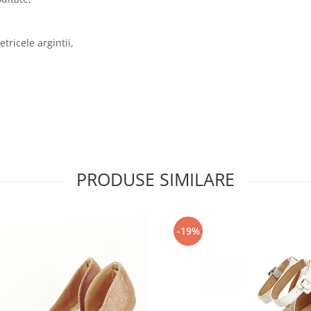
tricele argintii,
PRODUSE SIMILARE
-19%