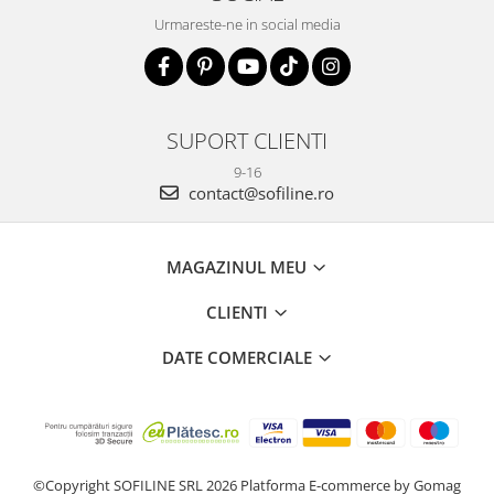
Urmareste-ne in social media
SUPORT CLIENTI
9-16
contact@sofiline.ro
MAGAZINUL MEU
CLIENTI
DATE COMERCIALE
©Copyright SOFILINE SRL 2026
Platforma E-commerce by Gomag