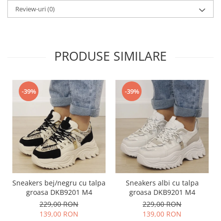
Review-uri
(0)
PRODUSE SIMILARE
-39%
-39%
Sneakers bej/negru cu talpa
Sneakers albi cu talpa
groasa DKB9201 M4
groasa DKB9201 M4
229,00 RON
229,00 RON
139,00 RON
139,00 RON