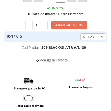
IN STOC
Durata de livrare:
1-2 zile lucratoare
ADAUGA IN COS
EXTRA10
APLICA CUPON
Cod Produs:
SC9 BLACK/SILVER A/L -39
Adauga la Favorite
Livrare la Easybox
Transport gratuit in RO
Retur rapid si simplu