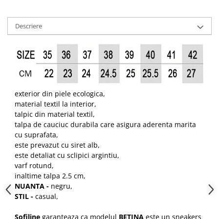
Descriere
exterior din piele ecologica,
material textil la interior,
talpic din material textil,
talpa de cauciuc durabila care asigura aderenta marita
cu suprafata,
este prevazut cu siret alb,
este detaliat cu sclipici argintiu,
varf rotund,
inaltime talpa 2.5 cm,
NUANTA -
negru,
STIL -
casual,
Sofiline
garanteaza ca modelul
BETINA
este un sneakers