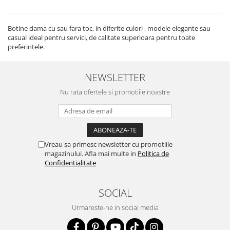
Botine dama cu sau fara toc, in diferite culori , modele elegante sau
casual ideal pentru servici, de calitate superioara pentru toate
preferintele.
NEWSLETTER
Nu rata ofertele si promotiile noastre
Vreau sa primesc newsletter cu promotiile
magazinului. Afla mai multe in
Politica de
Confidentialitate
SOCIAL
Urmareste-ne in social media