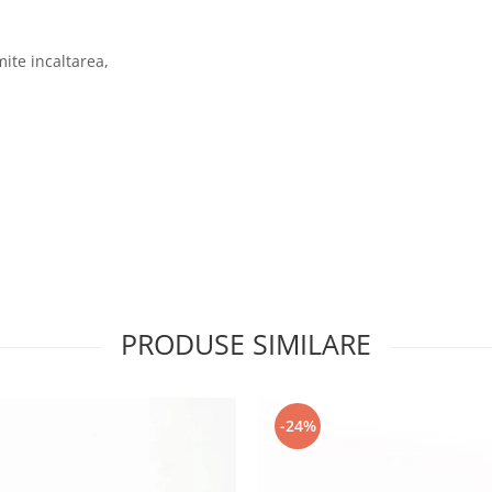
mite incaltarea,
PRODUSE SIMILARE
-24%