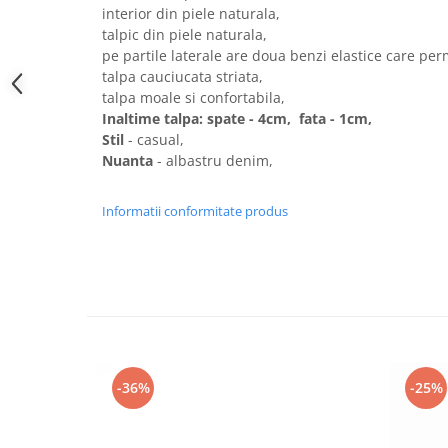
interior din piele naturala,
talpic din piele naturala,
pe partile laterale are doua benzi elastice care per
talpa cauciucata striata,
talpa moale si confortabila,
Inaltime talpa: spate - 4cm, fata - 1cm,
Stil
- casual,
Nuanta
- albastru denim,
Informatii conformitate produs
-36%
-25%