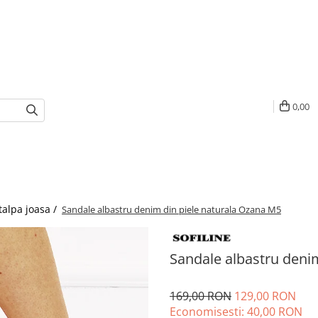
0,00
talpa joasa /
Sandale albastru denim din piele naturala Ozana M5
Sandale albastru deni
169,00 RON
129,00 RON
Economisesti:
40,00
RON