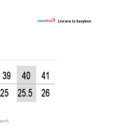
Livrare la Easybox
aurii,