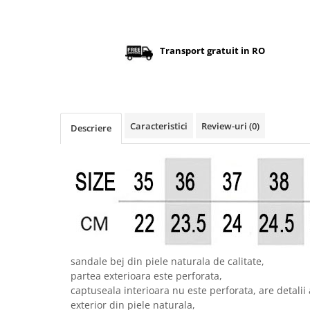
Transport gratuit in RO
Caracteristici
Review-uri
(0)
Descriere
sandale bej din piele naturala de calitate,
partea exterioara este perforata,
captuseala interioara nu este perforata, are detalii 
exterior din piele naturala,