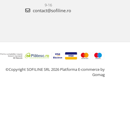
9-16
contact@sofiline.ro
©Copyright SOFILINE SRL 2026
Platforma E-commerce by
Gomag