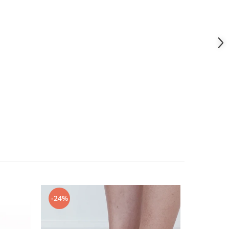
-24%
-24%