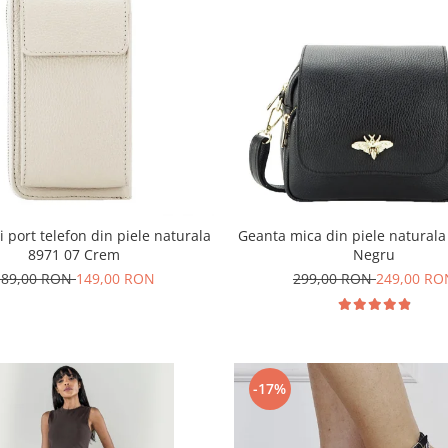
si port telefon din piele naturala
Geanta mica din piele naturala
8971 07 Crem
Negru
189,00 RON
149,00 RON
299,00 RON
249,00 RO
-17%