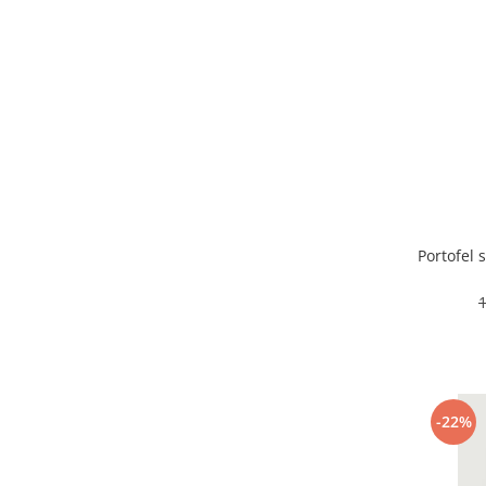
Portofel 
-22%