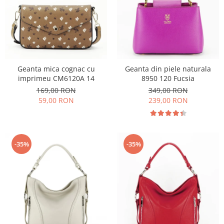
Geanta mica cognac cu
Geanta din piele naturala
imprimeu CM6120A 14
8950 120 Fucsia
169,00 RON
349,00 RON
59,00 RON
239,00 RON
-35%
-35%