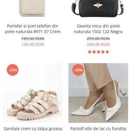
Portofel si port telefon din
Geanta mica din piele
piele naturala 8971 07 Crem
naturala 1502 122 Negru
189,00 RON
299,00 RON
149,00 RON
249,00 RON
-25%
-28%
Sandale crem cu talpa groasa
Pantofi albi de lac cu fundita