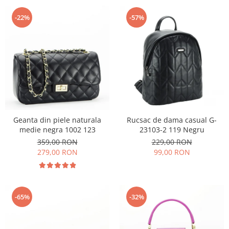
-22%
-57%
Geanta din piele naturala
Rucsac de dama casual G-
medie negra 1002 123
23103-2 119 Negru
359,00 RON
229,00 RON
279,00 RON
99,00 RON
-65%
-32%