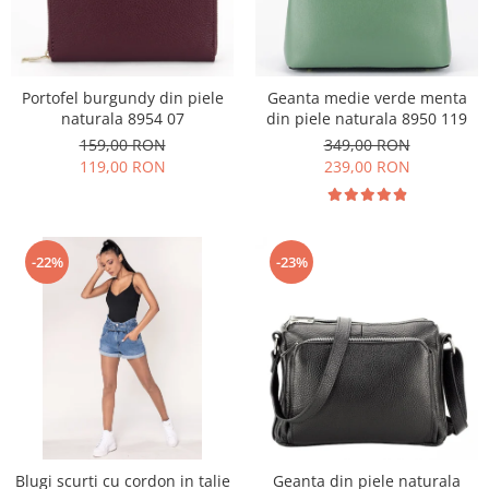
Portofel burgundy din piele
Geanta medie verde menta
naturala 8954 07
din piele naturala 8950 119
159,00 RON
349,00 RON
119,00 RON
239,00 RON
-22%
-23%
Blugi scurti cu cordon in talie
Geanta din piele naturala