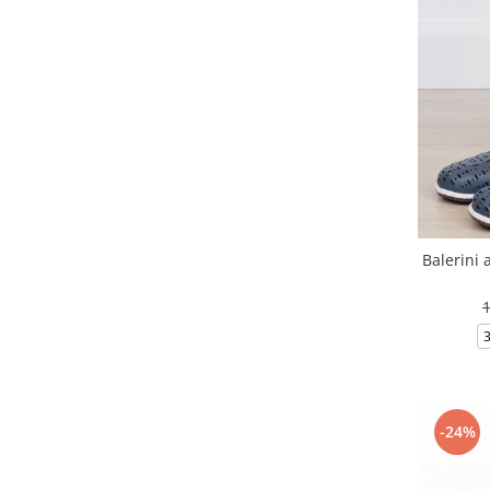
Balerini 
-24%