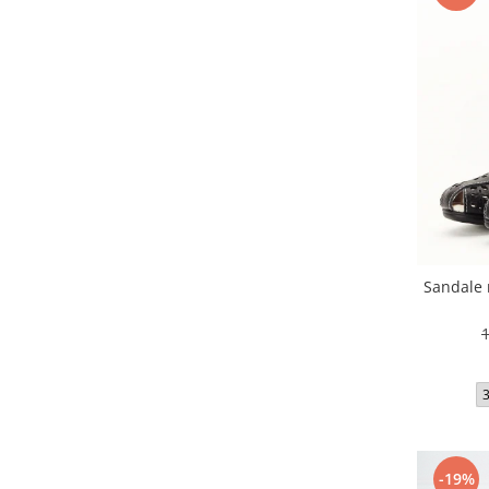
Sandale 
-19%