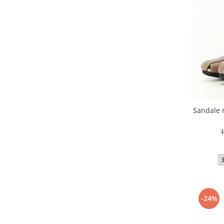
Sandale 
-24%