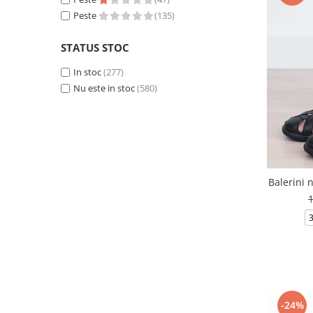
Peste
(135)
STATUS STOC
In stoc
(277)
Nu este in stoc
(580)
Balerini 
-24%