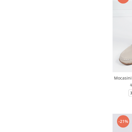
Mocasini
-21%