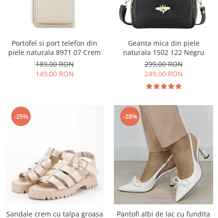
Portofel si port telefon din
Geanta mica din piele
piele naturala 8971 07 Crem
naturala 1502 122 Negru
189,00 RON
299,00 RON
149,00 RON
249,00 RON
-25%
-28%
Sandale crem cu talpa groasa
Pantofi albi de lac cu fundita