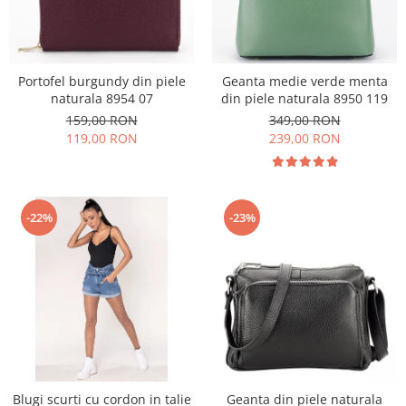
Portofel burgundy din piele
Geanta medie verde menta
naturala 8954 07
din piele naturala 8950 119
159,00 RON
349,00 RON
119,00 RON
239,00 RON
-22%
-23%
Blugi scurti cu cordon in talie
Geanta din piele naturala