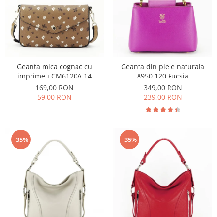
Geanta mica cognac cu
Geanta din piele naturala
imprimeu CM6120A 14
8950 120 Fucsia
169,00 RON
349,00 RON
59,00 RON
239,00 RON
-35%
-35%