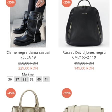
-35%
-25%
Cizme negre dama casual
Rucsac David Jones negru
7656A 19
CM7165-2 119
350,00 RON
199,00 RON
229,00 RON
149,00 RON
Marime:
36
37
38
39
40
41
-45%
-22%