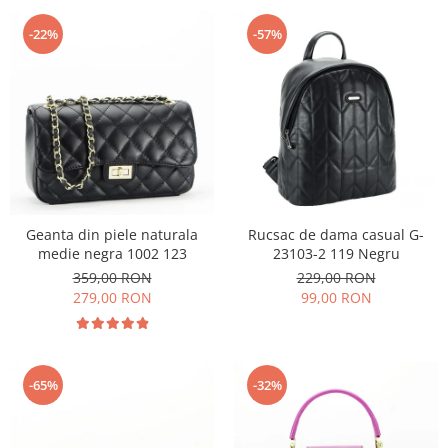
-22%
-57%
Geanta din piele naturala
Rucsac de dama casual G-
medie negra 1002 123
23103-2 119 Negru
359,00 RON
229,00 RON
279,00 RON
99,00 RON
-65%
-32%