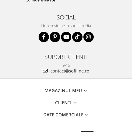
Confidentialitate
SOCIAL
Urmareste-ne in social media
SUPORT CLIENTI
9-16
contact@sofiline.ro
MAGAZINUL MEU
CLIENTI
DATE COMERCIALE