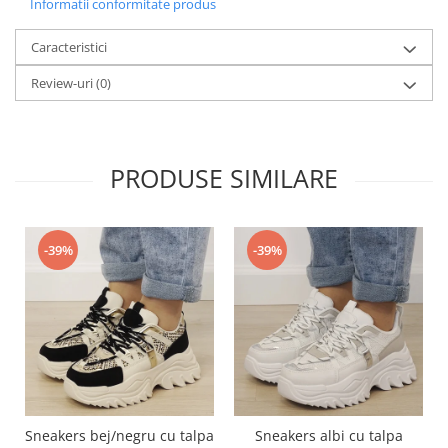
Informatii conformitate produs
Caracteristici
Review-uri
(0)
PRODUSE SIMILARE
-39%
-39%
Sneakers bej/negru cu talpa
Sneakers albi cu talpa