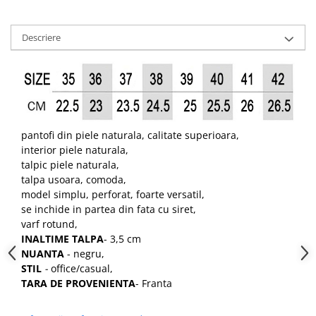
Descriere
pantofi din piele naturala, calitate superioara,
interior piele naturala,
talpic piele naturala,
talpa usoara, comoda,
model simplu, perforat, foarte versatil,
se inchide in partea din fata cu siret,
varf rotund,
INALTIME TALPA
- 3,5 cm
NUANTA
- negru,
STIL
-
office/casual,
TARA DE PROVENIENTA
- Franta