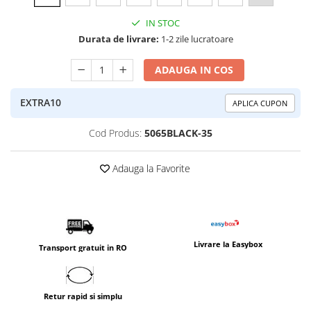
IN STOC
Durata de livrare:
1-2 zile lucratoare
ADAUGA IN COS
EXTRA10
APLICA CUPON
Cod Produs:
5065BLACK-35
Adauga la Favorite
Livrare la Easybox
Transport gratuit in RO
Retur rapid si simplu