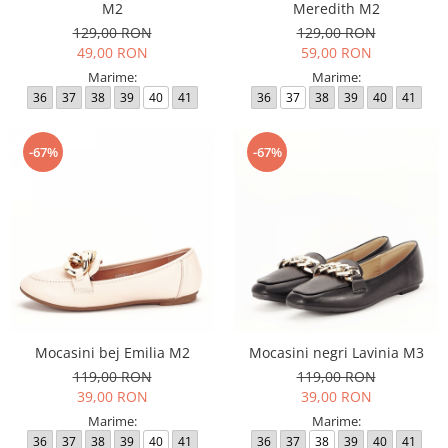
M2
Meredith M2
129,00 RON
129,00 RON
49,00 RON
59,00 RON
Marime:
Marime:
36
37
38
39
40
41
36
37
38
39
40
41
-67%
-67%
Mocasini bej Emilia M2
Mocasini negri Lavinia M3
119,00 RON
119,00 RON
39,00 RON
39,00 RON
Marime:
Marime:
36
37
38
39
40
41
36
37
38
39
40
41