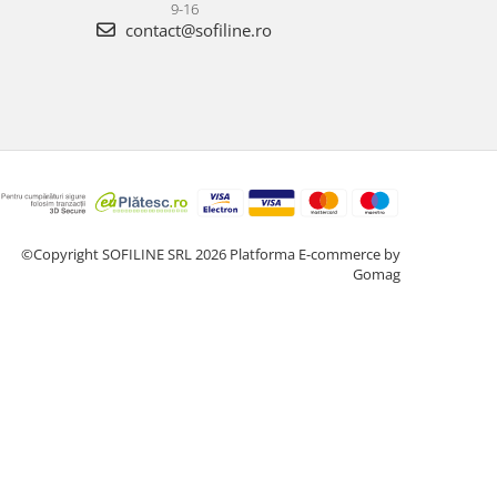
9-16
contact@sofiline.ro
©Copyright SOFILINE SRL 2026
Platforma E-commerce by
Gomag