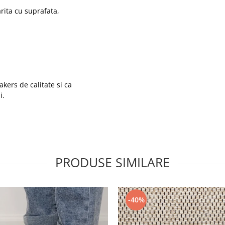
rita cu suprafata,
kers de calitate si ca
i.
PRODUSE SIMILARE
-40%