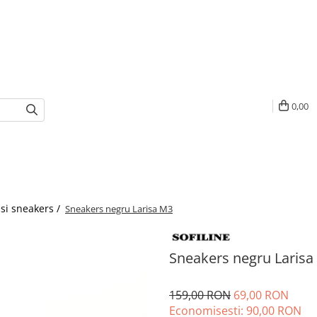
0,00
 si sneakers /
Sneakers negru Larisa M3
Sneakers negru Larisa
159,00 RON
69,00 RON
Economisesti:
90,00
RON