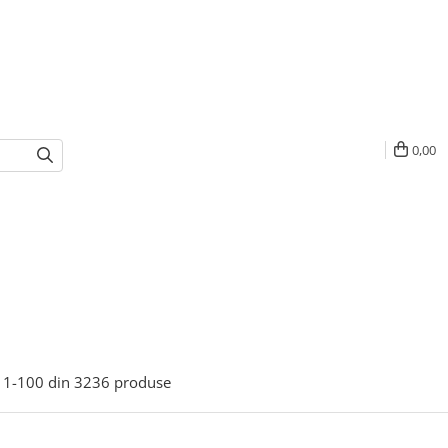
0,00
1-
100
din
3236
produse