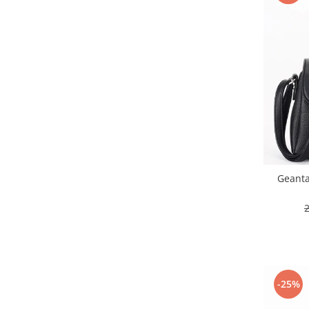
Geanta
-25%