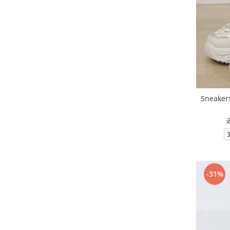
Sneakers
-31%