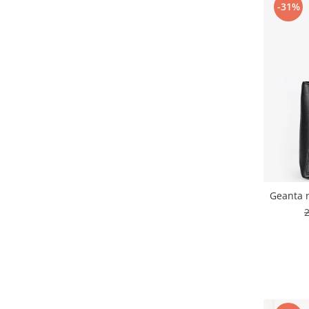
-31%
Geanta 