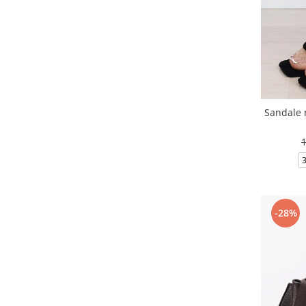
Sandale 
-28%