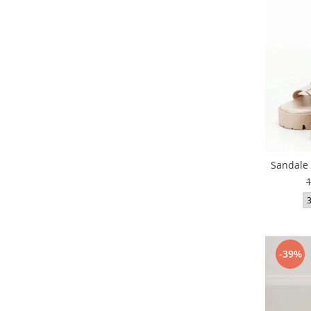
Sandale 
-39%