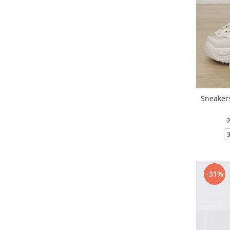
Sneakers
-31%