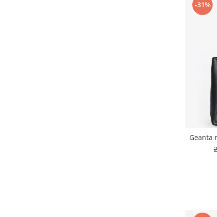
-31%
Geanta 