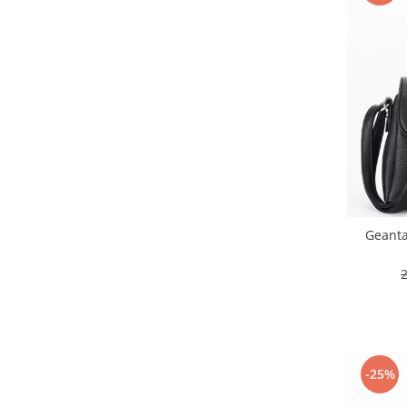
Geanta
-25%