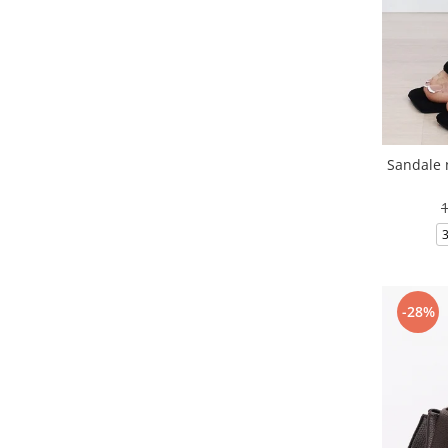
Sandale 
-28%