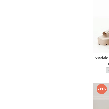
Sandale 
-39%