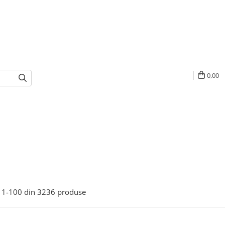
0,00
1-
100
din
3236
produse