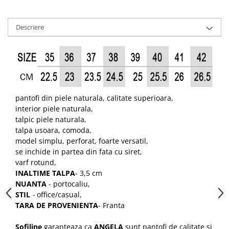
Descriere
pantofi din piele naturala, calitate superioara,
interior piele naturala,
talpic piele naturala,
talpa usoara, comoda,
model simplu, perforat, foarte versatil,
se inchide in partea din fata cu siret,
varf rotund,
INALTIME TALPA
- 3,5 cm
NUANTA
- portocaliu,
STIL
-
office/casual,
TARA DE PROVENIENTA
- Franta
Sofiline
garanteaza ca
ANGELA
sunt pantofi de calitate si