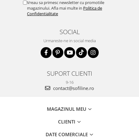
Vreau sa primesc newsletter cu promotiile
magazinului. Afla mai multe in
Politica de
Confidentialitate
SOCIAL
Urmareste-ne in social media
SUPORT CLIENTI
9-16
contact@sofiline.ro
MAGAZINUL MEU
CLIENTI
DATE COMERCIALE